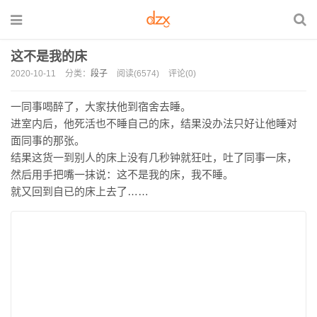
这不是我的床
2020-10-11
分类：
段子
阅读(6574)
评论(0)
一同事喝醉了，大家扶他到宿舍去睡。
进室内后，他死活也不睡自己的床，结果没办法只好让他睡对
面同事的那张。
结果这货一到别人的床上没有几秒钟就狂吐，吐了同事一床，
然后用手把嘴一抹说：这不是我的床，我不睡。
就又回到自已的床上去了……