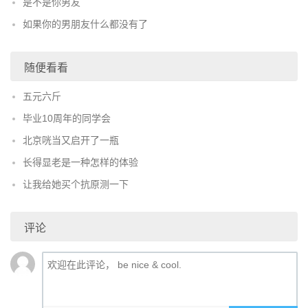
是不是你男友
如果你的男朋友什么都没有了
随便看看
五元六斤
毕业10周年的同学会
北京咣当又启开了一瓶
长得显老是一种怎样的体验
让我给她买个抗原测一下
评论