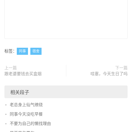
标签：
同事
宿舍
上一篇
下一篇
跟老婆要钱去买盒烟
哇塞，今天生日了吗
相关段子
老总身上仙气缭绕
同事今天没吃早餐
不要为自己的懒找理由