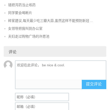
错把泻药当止咳药
同学聚会喝断片
砖家建议,每天最少吃三瓣大蒜,虽然这样不能预防新冠 ...
女领导把我叫到办公室
夫妇走过购物广场的许愿池
评论
提交评论