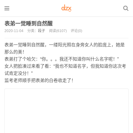
表弟一觉睡到自然醒
2020-11-04
分类：
段子
阅读(6107)
评论(0)
表弟一觉睡到自然醒，一缕阳光照在身旁女人的脸庞上，她是
那么的美！
表弟打了个哈欠：“你。。。我还不知道你叫什么名字呢！”
女人把脸凑过来看了看：“我也不知道名字，但我知道你这次考
试肯定没分！”
监考老师顺手把表弟的白卷收走了！