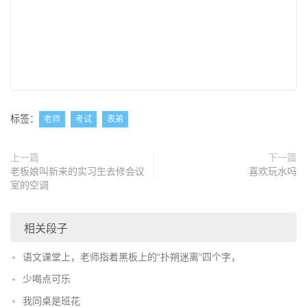
标签：
老师
考试
表弟
上一篇
下一篇
老板娘叫新来的实习生去修会议
喜欢玩水吗
室的空调
相关段子
语文课堂上，老师指着黑板上的“扑朔迷离”四个字，
少喝点可乐
我同桌是班花