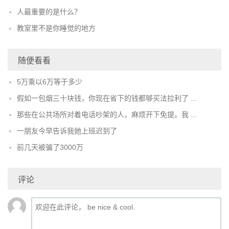
人最重要的是什么？
教室里不是你睡觉的地方
随便看看
5万乘以6万等于多少
假如一包烟三十块钱，你现在省下的钱都够买法拉利了 ...
那些在公共场所对着电话吵架的人，麻烦开下免提。我 ...
一朋友今早告诉我她上班迟到了
前几天被骗了3000万
评论