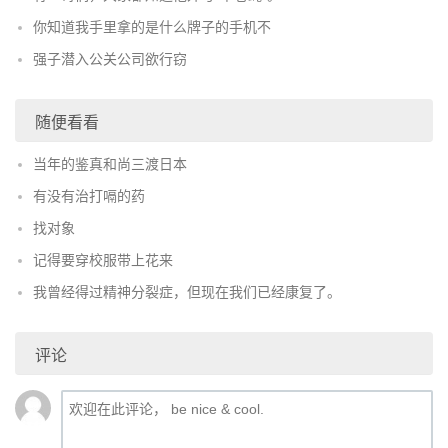
你知道我手里拿的是什么牌子的手机不
强子潜入公关公司欲行窃
随便看看
当年的鉴真和尚三渡日本
有没有治打嗝的药
找对象
记得要穿校服带上花来
我曾经得过精神分裂症，但现在我们已经康复了。
评论