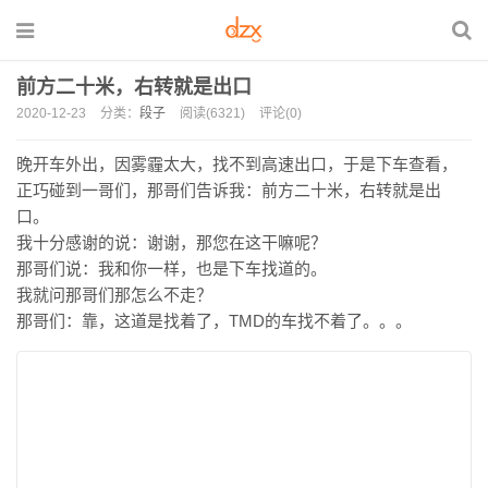
前方二十米，右转就是出口
2020-12-23
分类：
段子
阅读(6321)
评论(0)
晚开车外出，因雾霾太大，找不到高速出口，于是下车查看，
正巧碰到一哥们，那哥们告诉我：前方二十米，右转就是出
口。
我十分感谢的说：谢谢，那您在这干嘛呢？
那哥们说：我和你一样，也是下车找道的。
我就问那哥们那怎么不走？
那哥们：靠，这道是找着了，TMD的车找不着了。。。