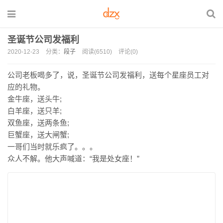
圣诞节公司发福利
2020-12-23
分类：
段子
阅读(6510)
评论(0)
公司老板喝多了，说，圣诞节公司发福利，送每个星座员工对
应的礼物。
金牛座，送头牛;
白羊座，送只羊;
双鱼座，送两条鱼;
巨蟹座，送大闸蟹;
一哥们当时就乐疯了。。。
众人不解。他大声喊道：“我是处女座！”