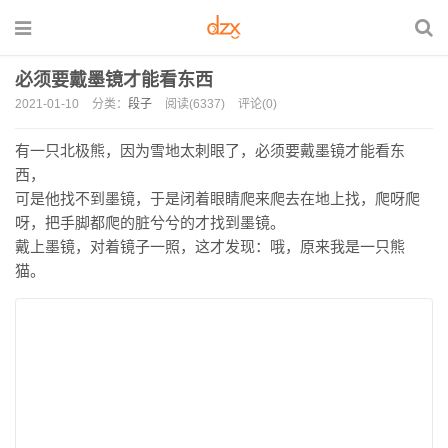
必须要戴墨镜才能看东西
2021-01-10
分类：
段子
阅读(6337)
评论(0)
有一只北极熊，因为雪地太刺眼了，必须要戴墨镜才能看东
西，
可是他找不到墨镜，于是闭着眼睛爬来爬去在地上找，爬呀爬
呀，把手脚都爬的脏兮兮的才找到墨镜。
戴上墨镜，对着镜子一照，这才发现：哦，原来我是一只熊
猫。