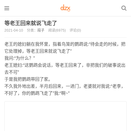
等老王回来就说飞走了
2021-04-10
分类：
段子
阅读(6975)
评论(0)
老王的媳妇躺在我怀里，指着鸟笼的鹦鹉说:“待会走的时候，把
它处理掉，等老王回来就说飞走了”
我问:“为什么？”
老王媳妇:“这鹦鹉会说话，等老王回来了，非把我们的破事说出
去不可”
于是我把鹦鹉带回了家。
不久我外地出差，半月后回来，一进门，老婆就对我说:“老李，
不好了，你的鹦鹉飞走了”我:“啊~”