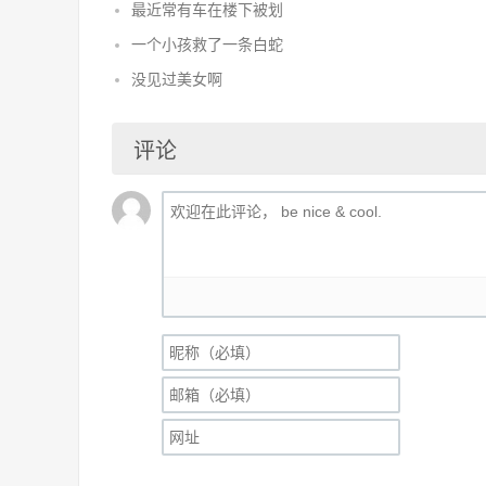
最近常有车在楼下被划
一个小孩救了一条白蛇
没见过美女啊
评论