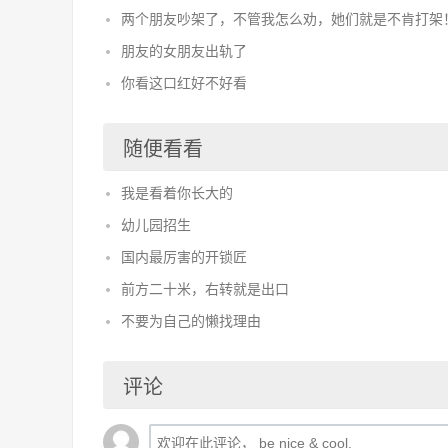
两个朋友吵架了，不管我怎么劝，她们就是不肯打架
朋友的女朋友出轨了
你看这口红好不好看
随便看看
我是看着你长大的
幼儿园招生
国内最厉害的开锁匠
前方二十米，右转就是出口
不要为自己的懒找理由
评论