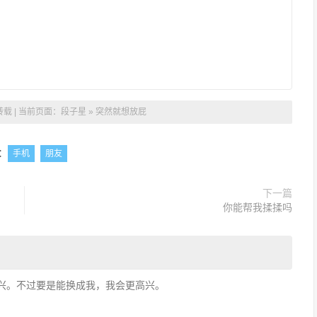
载 | 当前页面：
段子星
»
突然就想放屁
：
手机
朋友
下一篇
你能帮我揉揉吗
兴。不过要是能换成我，我会更高兴。