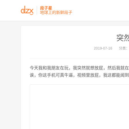
段子星
地球上的新鲜段子
突
2019-07-16
分类
今天我和我朋友在玩，我突然就想放屁，然后我就在
诶，你这手机可真牛逼，视频里放屁，我这都能闻到