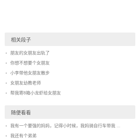
相关段子
朋友的女朋友出轨了
你想不想要个女朋友
小李带他女朋友散步
女朋友幼教老师
帮我寄8箱小龙虾给女朋友
随便看看
我有一个要强的妈妈，记得小时候，我妈骑自行车带我 ...
我还有个弟弟