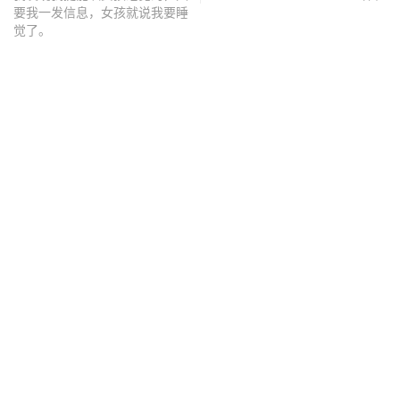
要我一发信息，女孩就说我要睡
觉了。