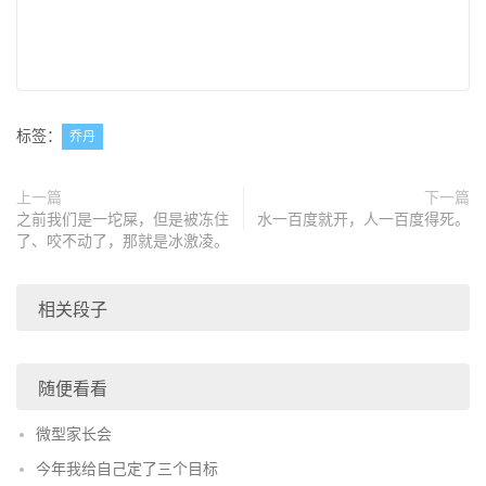
标签：
乔丹
上一篇
下一篇
之前我们是一坨屎，但是被冻住
水一百度就开，人一百度得死。
了、咬不动了，那就是冰激凌。
相关段子
随便看看
微型家长会
今年我给自己定了三个目标