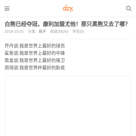
白熊已经夺冠，康利加盟尤他！那只黑熊又去了哪？
2019-10-01
分类：
段子
阅读(5826)
评论(0)
乔丹说:我是世界上最好的球员
鲨鱼说:我是世界上最好的中锋
詹皇说:我是世界上最好的锋卫
周琦说:我是世界杯最好的卧底