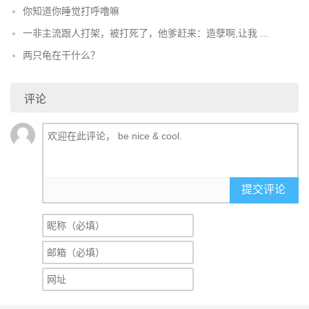
你知道你睡觉打呼噜嘛
一非主流跟人打架，被打死了，他爹赶来：造孽啊,让我 ...
两只龟在干什么？
评论
提交评论