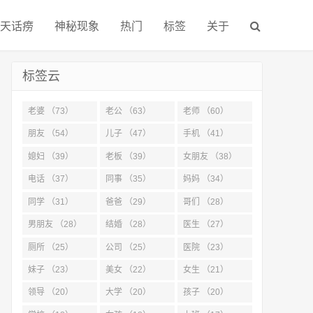
天话痨
神秘现象
热门
标签
关于
标签云
老婆 （73）
老公 （63）
老师 （60）
朋友 （54）
儿子 （47）
手机 （41）
媳妇 （39）
老板 （39）
女朋友 （38）
电话 （37）
同事 （35）
妈妈 （34）
同学 （31）
爸爸 （29）
哥们 （28）
男朋友 （28）
结婚 （28）
医生 （27）
厕所 （25）
公司 （25）
医院 （23）
妹子 （23）
美女 （22）
女生 （21）
领导 （20）
大学 （20）
孩子 （20）