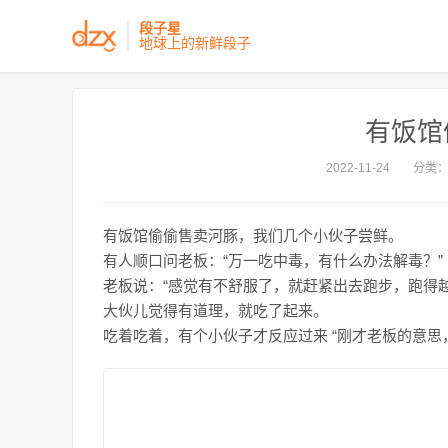
段子星
地球上的新鲜段子
有饭馆
2022-11-24
分类
有饭馆偷偷售卖河豚，我们几个小伙子尝鲜。
有人顺口问老板：“万一吃中毒，有什么办法解毒？”
老板说：“感觉有不舒服了，就赶紧出去跑步，跑得
大伙儿觉得有道理，就吃了起来。
吃着吃着，有个小伙子才反应过来 “刚才老板的意思