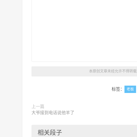
本原创文章未经允许不得转载 
标签：
老板
上一篇
大爷接到电话说他羊了
相关段子