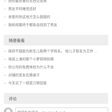
把你最贵重的东西交出来
男友平时睡觉还好
亲爱的你这地方怎么鼓鼓的
我和闺蜜终于都各自找到了男友
随便看看
政府不鼓励为新生儿取两个字姓名。 给儿子取名为王炸 ...
电视上演的那个小萝莉特别萌
你公司的免费体检为什么不去
对铺的室友在擦桌子
今天买了一把菜刀带回家
评论