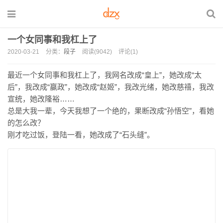
一个女同事和我杠上了
2020-03-21
分类：
段子
阅读(9042)
评论(1)
最近一个女同事和我杠上了，我网名改成“皇上”，她改成“太
后”，我改成“赢政”，她改成“赵姬”，我改光绪，她改慈禧，我改
宣统，她改隆裕……
总是大我一辈，今天我想了一个绝的，果断改成“孙悟空”，看她
的怎么改？
刚才吃过饭，登陆一看，她改成了“石头缝”。