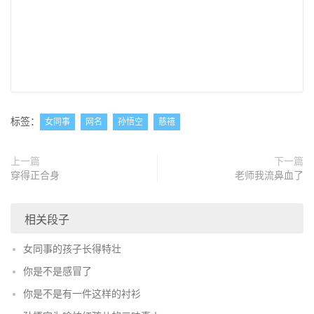
标签：
女同事
网名
孙悟空
慈禧
上一篇
下一篇
穿得正合身
老师我流鼻血了
相关段子
女同事的孩子长得特壮
你是不是感冒了
你是不是有一件这样的衬衫