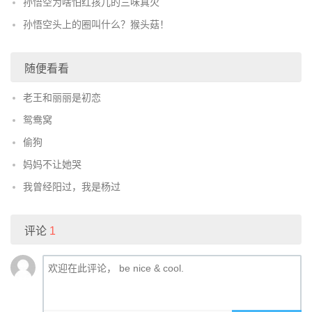
孙悟空为啥怕红孩儿的三味真火
孙悟空头上的圈叫什么？猴头菇！
随便看看
老王和丽丽是初恋
鸳鸯窝
偷狗
妈妈不让她哭
我曾经阳过，我是杨过
评论
1