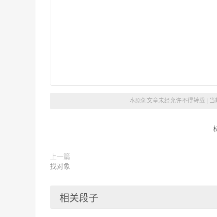
本原创文章未经允许不得转载 | 
上一篇
找对象
相关段子