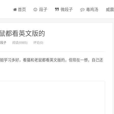
首页
段子
微段子
毒鸡汤
威震
鼠都看英文版的
：
段子
阅读(6985)
评论(0)
姐学习多好，看猫和老鼠都看英文版的，但现在一想，自己还