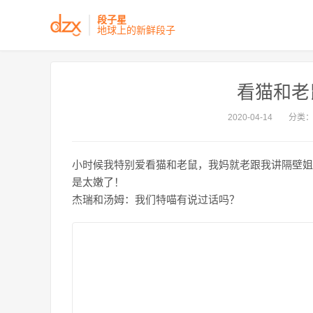
段子星
地球上的新鲜段子
看猫和老
2020-04-14
分类
小时候我特别爱看猫和老鼠，我妈就老跟我讲隔壁姐
是太嫩了！
杰瑞和汤姆：我们特喵有说过话吗？