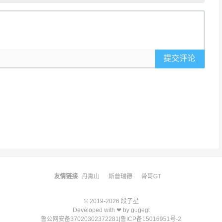
提交评论
友情链接
丹熏山
斯普瑞德
骨哥GT
© 2019-2026
段子星
Developed with ❤ by
gugegt
鲁公网安备37020302372281
|
鲁ICP备15016951号-2