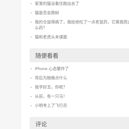
家里的猫没看住跑出去了
猫是否会爬树
我的仓鼠得病了，我给他吃了一点老鼠药，它离我而
么药？
猫和老虎从未谋面
随便看看
iPhone 心态要炸了
背后为她做点什么
我字好丑，你呢？
从前，有一只马！
小明考上了飞行员
评论