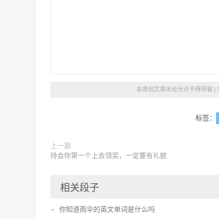
本原创文章未经允许不得转载 |
标签：
上一篇
待会你第一个上去领奖，一定要有礼貌
相关段子
你知道雨伞的英文单词是什么吗