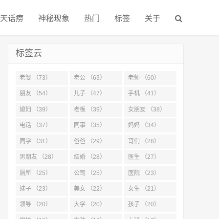
天话痨
神秘现象
热门
标签
关于
标签云
老婆 （73）
老公 （63）
老师 （60）
朋友 （54）
儿子 （47）
手机 （41）
媳妇 （39）
老板 （39）
女朋友 （38）
电话 （37）
同事 （35）
妈妈 （34）
同学 （31）
爸爸 （29）
哥们 （28）
男朋友 （28）
结婚 （28）
医生 （27）
厕所 （25）
公司 （25）
医院 （23）
妹子 （23）
美女 （22）
女生 （21）
领导 （20）
大学 （20）
孩子 （20）