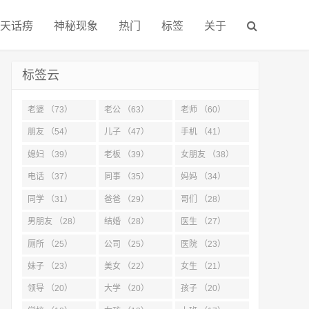
天话痨
神秘现象
热门
标签
关于
标签云
老婆 （73）
老公 （63）
老师 （60）
朋友 （54）
儿子 （47）
手机 （41）
媳妇 （39）
老板 （39）
女朋友 （38）
电话 （37）
同事 （35）
妈妈 （34）
同学 （31）
爸爸 （29）
哥们 （28）
男朋友 （28）
结婚 （28）
医生 （27）
厕所 （25）
公司 （25）
医院 （23）
妹子 （23）
美女 （22）
女生 （21）
领导 （20）
大学 （20）
孩子 （20）