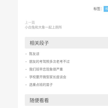
标签：
上一篇
小白兔和大象一起上厕所
相关段子
陈友谅
朋友的考驾照多次老考不过
我们班早恋现象很严重
学校要开微型家长座谈会
选重点班的苗子
随便看看