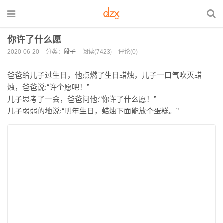
你许了什么愿
2020-06-20
分类：
段子
阅读(7423)
评论(0)
爸爸给儿子过生日，他点燃了生日蜡烛，儿子一口气吹灭蜡
烛，爸爸说:“许个愿吧！”
儿子思考了一会，爸爸问他:“你许了什么愿！”
儿子弱弱的地说:“明年生日，蜡烛下面能放个蛋糕。”