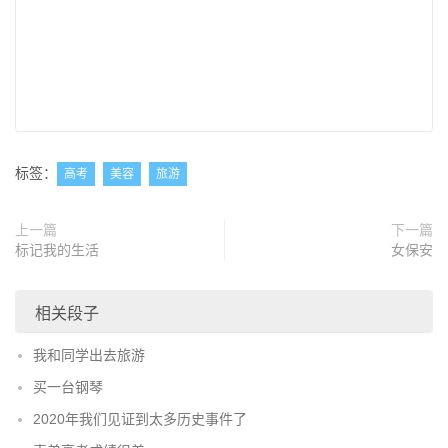
标签：
高考
美容
旅游
上一篇
下一篇
标记我的生活
女保安
相关段子
我和同学出去旅游
买一台钢琴
2020年我们见证到太多历史事件了