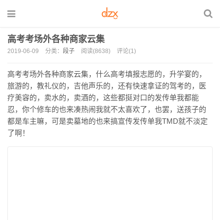
高考考场外各种商家云集
2019-06-09
分类：
段子
阅读(8638)
评论(1)
高考考场外各种商家云集，什么高考填报志愿的，升学宴的，
旅游的，教礼仪的，吉他声乐的，还有快速拿证的驾考的，医
疗美容的，卖水的，卖酒的，这些都挺对口的发传单我都能
忍，你个修车的也来凑热闹我就不太喜欢了，也罢，送孩子的
都是车主嘛，可是卖墓地的也来搞宣传发传单我TMD就不淡定
了啊！