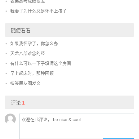
表弟高考成绩很差
我妻子为什么总是怀不上孩子
随便看看
如果我怀孕了，你怎么办
天龙八部难念的经
有什么可以一下子填满这个房间
早上起床时，那种困顿
搞笑朋友圈发文
评论
1