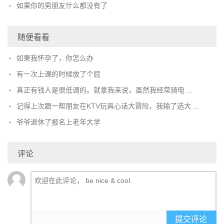
如果你的男朋友什么都没有了
随便看看
如果我怀孕了，你怎么办
有一次上课的时候放了个屁
真正有钱人是很低调的。就拿我来说，虽然我经常骑电 ...
记得上次跟一帮朋友在KTV玩真心话大冒险，我输了选大 ...
爷爷退休了报名上老年大学
评论
提交评论