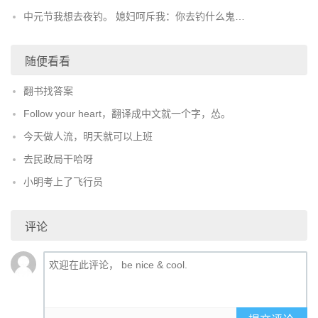
中元节我想去夜钓。 媳妇呵斥我：你去钓什么鬼…
随便看看
翻书找答案
Follow your heart，翻译成中文就一个字，怂。
今天做人流，明天就可以上班
去民政局干哈呀
小明考上了飞行员
评论