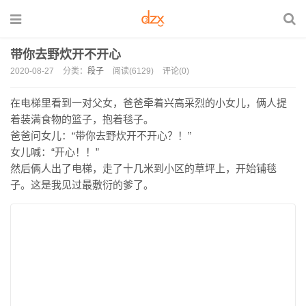
带你去野炊开不开心
2020-08-27
分类：
段子
阅读(6129)
评论(0)
在电梯里看到一对父女，爸爸牵着兴高采烈的小女儿，俩人提
着装满食物的篮子，抱着毯子。
爸爸问女儿：“带你去野炊开不开心？！”
女儿喊：“开心！！”
然后俩人出了电梯，走了十几米到小区的草坪上，开始铺毯
子。这是我见过最敷衍的爹了。