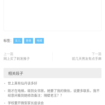
标签：
女儿
爸爸
电梯
上一篇
下一篇
网上买了剃发推子
前几天男友有点手麻
相关段子
世上真有仙丹该多好
刚才在电梯，碰到女邻居，她要了我的微信，说要多联系，我不
经意间看到她修改备注：隔壁老王？？
学校要开微型家长座谈会