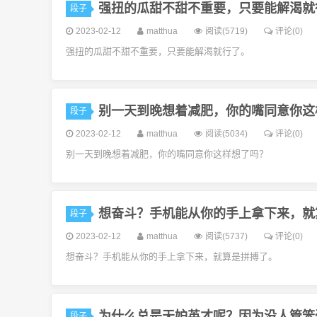
强扭的瓜甜不甜不重要，只要能解渴就
段子
2023-02-12
matthua
阅读(5719)
评论(0)
强扭的瓜甜不甜不重要，只要能解渴就行了。
别一天到晚想着减肥，你的嘴同意你这
段子
2023-02-12
matthua
阅读(5034)
评论(0)
别一天到晚想着减肥，你的嘴同意你这样想了吗？
想奋斗？手机能从你的手上拿下来，就
段子
2023-02-12
matthua
阅读(5737)
评论(0)
想奋斗？手机能从你的手上拿下来，就算是拼搏了。
为什么总是天妒英才呢？因为没人管笨
段子