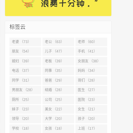
标签云
老婆 （73）
老公 （63）
老师 （60）
朋友 （54）
儿子 （47）
手机 （41）
媳妇 （39）
老板 （39）
女朋友 （38）
电话 （37）
同事 （35）
妈妈 （34）
同学 （31）
爸爸 （29）
哥们 （28）
男朋友 （28）
结婚 （28）
医生 （27）
厕所 （25）
公司 （25）
医院 （23）
妹子 （23）
美女 （22）
女生 （21）
领导 （20）
大学 （20）
孩子 （20）
学校 （18）
女孩 （18）
上班 （17）