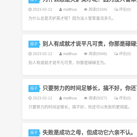
2023-02-12
matthua
阅读(5334)
评论(0)
为什么总是天妒英才呢？因为没人管笨蛋活多久。
别人有成就才说平凡可贵，你那是碌碌
段子
2023-02-12
matthua
阅读(5046)
评论(0)
别人有成就才说平凡可贵，你那是碌碌无为。
只要努力的时间足够长，搞不好，你还
段子
2023-02-12
matthua
阅读(5027)
评论(0)
只要努力的时间足够长，搞不好，你还可以失败的更彻底。
失败是成功之母，但成功它六亲不认。
段子