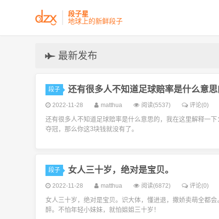
段子星
地球上的新鲜段子
最新发布
还有很多人不知道足球赔率是什么意思
段子
2022-11-28
matthua
阅读(5537)
评论(0)
还有很多人不知道足球赔率是什么意思的，我在这里解释一下：比
夺冠，那么你这3块钱就没有了。
女人三十岁，绝对是宝贝。
段子
2022-11-28
matthua
阅读(6872)
评论(0)
女人三十岁，绝对是宝贝。识大体，懂进退，撒娇卖萌全都会
醉。不怕年轻小妹妹，就怕姐姐三十岁！