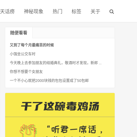
天话痨
神秘现象
热门
标签
关于
随便看看
又到了每个月最痛苦的时候
小强坐公交车时
今天晚上去参加朋友的结婚典礼，敬酒时才发现，新郎 ...
你想不想要个女朋友
一个不小心就把2000块钱的包包设置成了50包邮