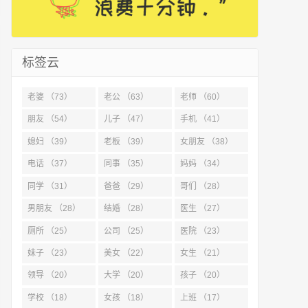
标签云
老婆 （73）
老公 （63）
老师 （60）
朋友 （54）
儿子 （47）
手机 （41）
媳妇 （39）
老板 （39）
女朋友 （38）
电话 （37）
同事 （35）
妈妈 （34）
同学 （31）
爸爸 （29）
哥们 （28）
男朋友 （28）
结婚 （28）
医生 （27）
厕所 （25）
公司 （25）
医院 （23）
妹子 （23）
美女 （22）
女生 （21）
领导 （20）
大学 （20）
孩子 （20）
学校 （18）
女孩 （18）
上班 （17）