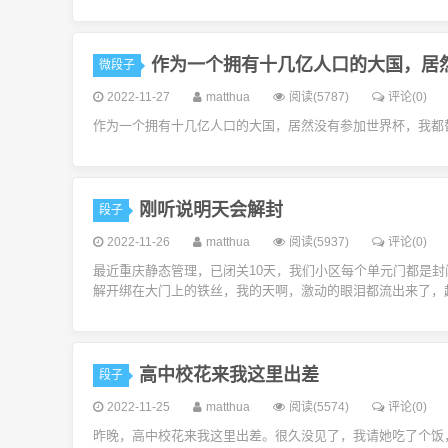
作为一个拥有十几亿人口的大国，居
微段子
2022-11-27
matthua
阅读(5787)
评论(0)
作为一个拥有十几亿人口的大国，居然没有参加世界杯，我都
刚听说明天会解封
段子
2022-11-26
matthua
阅读(5937)
评论(0)
最近重庆静态管理，已闭关10天，我们小区每个单元门都是
解开绑在大门上的铁丝，我的天啊，激动的眼泪都流出来了，赶
高中校花来我这里出差
段子
2022-11-25
matthua
阅读(5574)
评论(0)
昨晚，高中校花来我这里出差。很久没见了，我请她吃了个饭