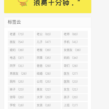
标签云
老婆 （73）
老公 （63）
老师 （60）
朋友 （54）
儿子 （47）
手机 （41）
媳妇 （39）
老板 （39）
女朋友 （38）
电话 （37）
同事 （35）
妈妈 （34）
同学 （31）
爸爸 （29）
哥们 （28）
男朋友 （28）
结婚 （28）
医生 （27）
厕所 （25）
公司 （25）
医院 （23）
妹子 （23）
美女 （22）
女生 （21）
领导 （20）
大学 （20）
孩子 （20）
学校 （18）
女孩 （18）
上班 （17）