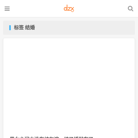
标签 结婚