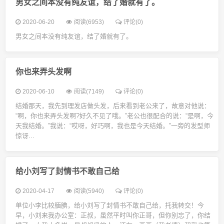
男女之间本没有纯友谊，结了婚就有了。
2020-06-20
阅读(6953)
评论(0)
男女之间本没有纯友谊，结了婚就有了。
你也来弄头发啊
2020-06-10
阅读(7149)
评论(0)
结婚那天，我先到理发店做头发，后来看到老公来了，故意对他说：
“啊，你也来弄头发啊?好久不见了哦。”老公也很配合的说：“是啊，今
天我结婚。”我说：“哎呀，好巧啊，我也是今天结婚。”一旁的发型师
惊讶...
给小刘写了封情书不敢自己给
2020-04-17
阅读(5940)
评论(0)
单位小李比较腼腆，给小刘写了封情书不敢自己给，托我转交！今
早，小刘来我办公室：正叔，虽然平时叫你正哥，但你别忘了，你结