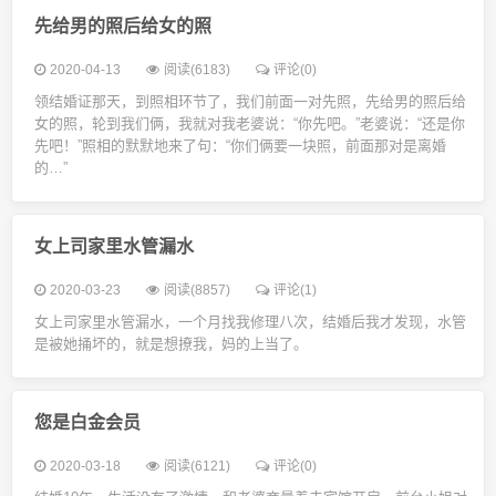
先给男的照后给女的照
2020-04-13
阅读(6183)
评论(0)
领结婚证那天，到照相环节了，我们前面一对先照，先给男的照后给
女的照，轮到我们俩，我就对我老婆说：“你先吧。”老婆说：“还是你
先吧！”照相的默默地来了句：“你们俩要一块照，前面那对是离婚
的…”
女上司家里水管漏水
2020-03-23
阅读(8857)
评论(1)
女上司家里水管漏水，一个月找我修理八次，结婚后我才发现，水管
是被她捅坏的，就是想撩我，妈的上当了。
您是白金会员
2020-03-18
阅读(6121)
评论(0)