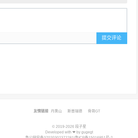
提交评论
友情链接
丹熏山
斯普瑞德
骨哥GT
© 2019-2026
段子星
Developed with ❤ by
gugegt
鲁公网安备37020302372281
|
鲁ICP备15016951号-2