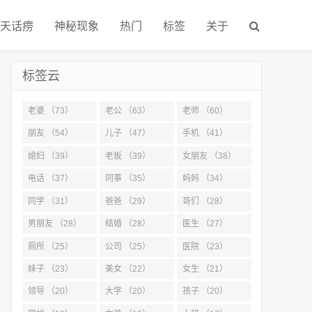
天话痨
神秘现象
热门
标签
关于
标签云
老婆 （73）
老公 （63）
老师 （60）
朋友 （54）
儿子 （47）
手机 （41）
媳妇 （39）
老板 （39）
女朋友 （38）
电话 （37）
同事 （35）
妈妈 （34）
同学 （31）
爸爸 （29）
哥们 （28）
男朋友 （28）
结婚 （28）
医生 （27）
厕所 （25）
公司 （25）
医院 （23）
妹子 （23）
美女 （22）
女生 （21）
领导 （20）
大学 （20）
孩子 （20）