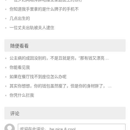
你知道我手里拿的是什么牌子的手机不
几点出生的
一位丈夫出轨被夫人逮住
随便看看
公主病的成因没别的，不是丑就是穷。“那有钱又漂亮 ...
你能看见我
如果在餐厅找不到座位怎么办呢
其实你想想，你的钱包虽然瘦了，但是你的身材胖了， ...
你凭什么拦我
评论