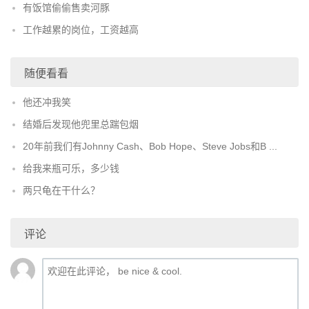
有饭馆偷偷售卖河豚
工作越累的岗位，工资越高
随便看看
他还冲我笑
结婚后发现他兜里总踹包烟
20年前我们有Johnny Cash、Bob Hope、Steve Jobs和B ...
给我来瓶可乐，多少钱
两只龟在干什么？
评论