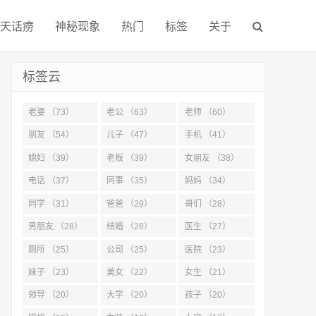
天话痨
神秘现象
热门
标签
关于
标签云
老婆 （73）
老公 （63）
老师 （60）
朋友 （54）
儿子 （47）
手机 （41）
媳妇 （39）
老板 （39）
女朋友 （38）
电话 （37）
同事 （35）
妈妈 （34）
同学 （31）
爸爸 （29）
哥们 （28）
男朋友 （28）
结婚 （28）
医生 （27）
厕所 （25）
公司 （25）
医院 （23）
妹子 （23）
美女 （22）
女生 （21）
领导 （20）
大学 （20）
孩子 （20）