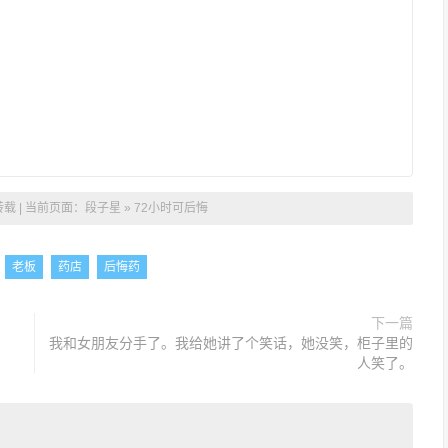
 | 当前页面：
段子星
»
72小时可后悔
老板
药店
后悔药
下一篇
我和女朋友分手了。我给她讲了个笑话，她没笑，柜子里的
人笑了。