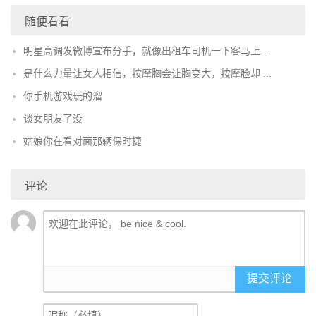
随便看看
明星高调发微博宣布分手，就像出租车司机一下客马上 ...
是什么力量让女人相信，按摩胸会让胸变大，按摩脸却 ...
你手机游戏玩的溜
谈女朋友了没
姑娘你在看对面那辆保时捷
评论
提交评论