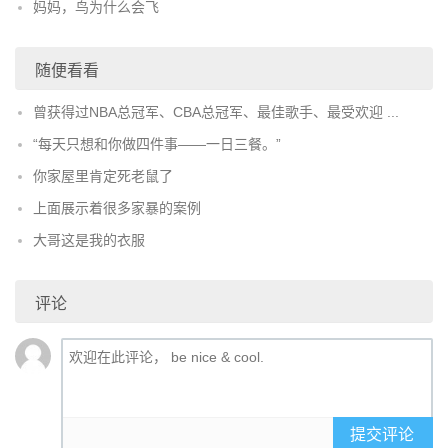
妈妈，鸟为什么会飞
随便看看
曾获得过NBA总冠军、CBA总冠军、最佳歌手、最受欢迎 ...
“每天只想和你做四件事——一日三餐。”
你家屋里肯定死老鼠了
上面展示着很多家暴的案例
大哥这是我的衣服
评论
提交评论