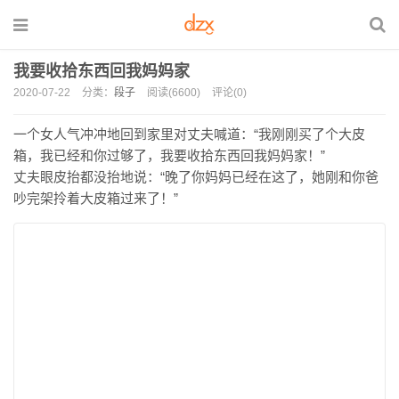
我要收拾东西回我妈妈家
2020-07-22
分类：
段子
阅读(6600)
评论(0)
一个女人气冲冲地回到家里对丈夫喊道：“我刚刚买了个大皮
箱，我已经和你过够了，我要收拾东西回我妈妈家！”
丈夫眼皮抬都没抬地说：“晚了你妈妈已经在这了，她刚和你爸
吵完架拎着大皮箱过来了！”