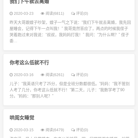
我们下午就去离婚
2020-03-23
阅读(6811)
评论(0)
昨天大哥跟嫂子吵架，嫂子一气之下说：“我们下午就去离婚，我先回
屋睡会，记得下午一点叫我！” 我哥竟然答应了，两点的时候我侄子
哭着跑过来对我说：“叔叔，我妈妈打我！” 我问：“为什么啊？” 侄子
委...
你考这么低就不行
2020-03-16
阅读(6261)
评论(0)
儿子：“我英语只考了25分，但是全班分数都很低。”妈妈：“我不管别
人考了几分，你考这么低就不行！”第二天，儿子：“我数学考了90
分。”妈妈：“那别人呢？”
哄闺女睡觉
2020-03-15
阅读(6479)
评论(0)