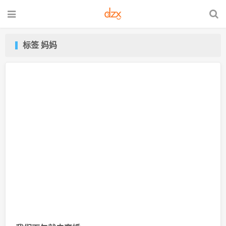
标签 妈妈