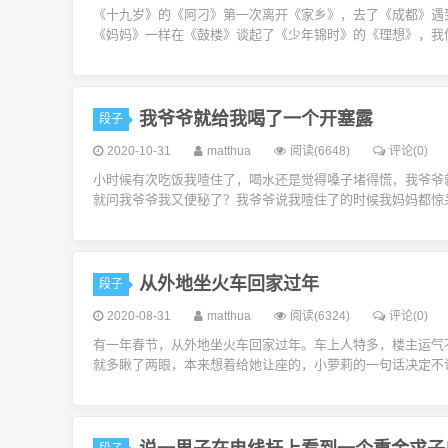
《十九岁》的《阿刁》第一次离开《家乡》，去了《成都》遇
《妈妈》一样在《鼓楼》谈起了《少年锦时》的《理想》，我像
我爷爷就给我喝了一个开塞露
段子
2020-10-31
matthua
阅读(6648)
评论(0)
小时候有次吃饭我噎住了，喝水还是觉得嗓子堵得慌，我爷爷
就问我爷爷我又便秘了？我爷爷说我噎住了的时候我妈妈都惊
从外地坐火车回家过年
段子
2020-08-31
matthua
阅读(6324)
评论(0)
有一年春节，从外地坐火车回家过年。车上人特多，楼主运气
就多瞅了两眼，本来想着给她让座的，小萝莉的一句话决定不让