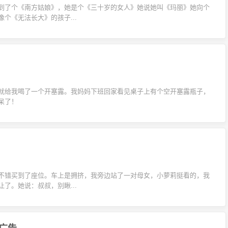
到了个《南方姑娘》，她是个《三十岁的女人》她说她叫《玛丽》她向个
个《无法长大》的孩子...
就给我喝了一个开塞露。我妈妈下班回家看见桌子上有个空开塞露瓶子，
呆了！
不错买到了座位。车上是拥挤，我旁边站了一对母女，小萝莉挺看的，我
了。她说：叔叔，别瞅...