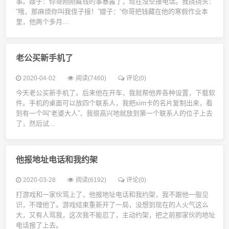
事。嫂子：你哥刚刚藏钱的事暴露了，现在没空接电话。我挠挠头：
“哦，那麻烦你叫我侄子接！”嫂子：“你哥把钱藏在他的寒假作业本
里，他两个多月...
老公买新手机了
2020-04-02
阅读(7460)
评论(0)
今天老公买新手机了。后来他在开车，我就帮他弄各种设置，下载软
件。手机的桌面可以放四个联系人，我把sim卡的名片复制出来，看
到有一个叫“老婆大人”，我很高兴地就放到第一个联系人的位子上去
了，然后试...
他报地址电话和我约架
2020-03-28
阅读(6192)
评论(0)
打游戏和一家伙骂上了，他报地址电话和我约架，我不跟他一般见
识，不理他了。游戏结束重新开了一局，没想到现在的人火气这么
大，又有人骂我，这次我不能忍了，主动约架，把之前那家伙的地址
电话报了上去。