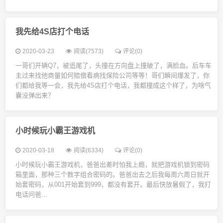
我先给4S店打个电话
2020-03-23
阅读(7573)
评论(0)
一哥们开辆Q7，被追尾了，头撞在方向盘上撞破了，满脸血。后车车
主过来找他商量如何赔偿看病找保险公司等等！哥们瞬间爆发了，你
们都给我等一会，我先给4S店打个电话，我都撞成这个样了，为啥气
囊没弹出来？
小时候玩小霸王游戏机
2020-03-18
阅读(6334)
评论(0)
小时候玩小霸王游戏机，爸爸出差时怕我上瘾，就把游戏机锁到密码
箱里面，那种三个数字组合密码的。爸爸出去之后我每周六周日就开
始套密码，从001开始套到999，都没有套开。最后快放暑假了，我打
电话问爸...