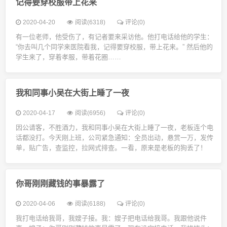
记得要穿校服带上花来
2020-04-20
阅读(6318)
评论(0)
有一位老师，他受伤了，有记者要来采访他。他打电话给他的学生：
“你去叫几个同学来医院看我，记得要穿校服，带上花来。” 然后他的
学生来了，穿着孝服，带着花圈……
我和同事小吴在大街上睡了一夜
2020-04-17
阅读(6956)
评论(0)
因公请客，不胜酒力，我和同事小吴在大街上睡了一夜，老板连个电
话都没打。今天刚上班，公司紧急通知：全员出动，悬赏一万，发传
单，贴广告，查监控，拉网式排查。一看，原来是老板的狗丢了！
你哥刚刚藏钱的事暴露了
2020-04-06
阅读(6188)
评论(0)
我打电话给我哥，我嫂子接。我：嫂子把电话给我哥。我跟他说件