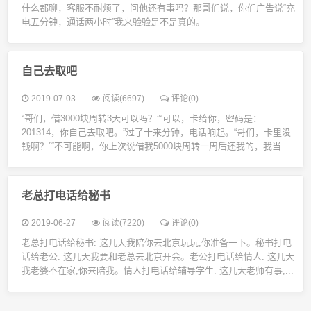
什么都聊，客服不耐烦了，问他还有事吗？那哥们说，你们广告说“充
电五分钟，通话两小时”我来验验是不是真的。
自己去取吧
2019-07-03
阅读(6697)
评论(0)
“哥们，借3000块周转3天可以吗？”“可以，卡给你，密码是：
201314，你自己去取吧。”过了十来分钟，电话响起。“哥们，卡里没
钱啊？”“不可能啊，你上次说借我5000块周转一周后还我的，我当...
老总打电话给秘书
2019-06-27
阅读(7220)
评论(0)
老总打电话给秘书: 这几天我陪你去北京玩玩,你准备一下。秘书打电
话给老公: 这几天我要和老总去北京开会。老公打电话给情人: 这几天
我老婆不在家,你来陪我。情人打电话给辅导学生: 这几天老师有事,...