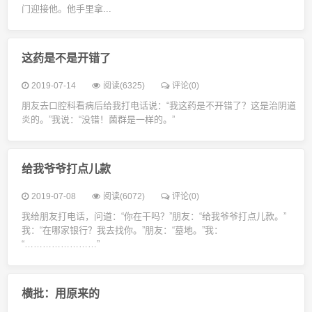
门迎接他。他手里拿...
这药是不是开错了
2019-07-14
阅读(6325)
评论(0)
朋友去口腔科看病后给我打电话说：“我这药是不开错了？这是治阴道
炎的。”我说：“没错！菌群是一样的。”
给我爷爷打点儿款
2019-07-08
阅读(6072)
评论(0)
我给朋友打电话，问道：“你在干吗？”朋友：“给我爷爷打点儿款。”
我：“在哪家银行？我去找你。”朋友：“墓地。”我：
“……………………”
横批：用原来的