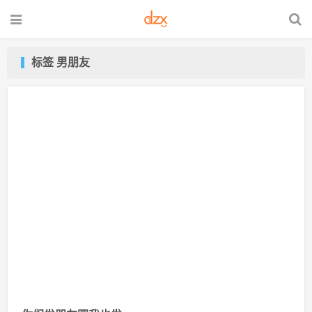
标签 男朋友