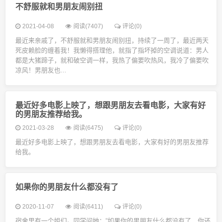
不舒服就和男朋友闹别扭
2021-04-08
阅读(7407)
评论(0)
最近来亲戚了，不舒服就和男朋友闹别扭，持续了一周了，最近两天
死皮赖脸的缠着我！我懒得搭理他，就指了指坏掉的空调说道：男人
都是大猪蹄子，就和破空调一样，我热了偏要吹热风，我冷了偏要吹
凉风！男朋友也...
最近好多电影上映了，想跟男朋友去看电影，大家有好
的男朋友推荐给我。
2021-03-28
阅读(6475)
评论(0)
最近好多电影上映了，想跟男朋友去看电影，大家有好的男朋友推荐
给我。
如果你的男朋友什么都没有了
2020-11-07
阅读(6411)
评论(0)
宿舍里有一个姐们。同学问她：“如果你的男朋友什么都没有了，你还