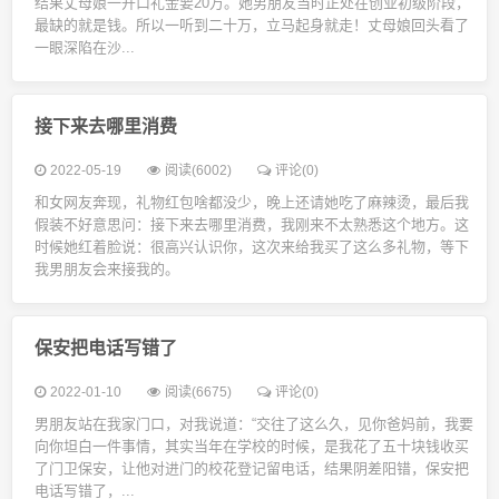
结果丈母娘一开口礼金要20万。她男朋友当时正处在创业初级阶段，
最缺的就是钱。所以一听到二十万，立马起身就走！丈母娘回头看了
一眼深陷在沙...
接下来去哪里消费
2022-05-19
阅读(6002)
评论(0)
和女网友奔现，礼物红包啥都没少，晚上还请她吃了麻辣烫，最后我
假装不好意思问：接下来去哪里消费，我刚来不太熟悉这个地方。这
时候她红着脸说：很高兴认识你，这次来给我买了这么多礼物，等下
我男朋友会来接我的。
保安把电话写错了
2022-01-10
阅读(6675)
评论(0)
男朋友站在我家门口，对我说道：“交往了这么久，见你爸妈前，我要
向你坦白一件事情，其实当年在学校的时候，是我花了五十块钱收买
了门卫保安，让他对进门的校花登记留电话，结果阴差阳错，保安把
电话写错了，...