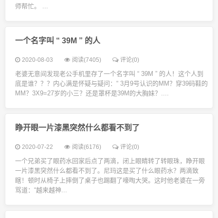
师帮忙。 ...
一个名字叫 “ 39M ” 的人
2020-08-03
阅读(7405)
评论(0)
老婆无意间发现老公手机里存了一个名字叫 “ 39M ” 的人！这个人到
底是谁？？？内心满是怀疑与疑问：“ 3月9号认识的MM？穿39码鞋的
MM？3X9=27岁的小三？还是罩杯是39M的大胸妹？....
睁开眼一片漆黑突然什么都看不到了
2020-07-22
阅读(6176)
评论(0)
一个兄弟买了眼药水回家后点了两滴，闭上眼睛转了转眼珠，睁开眼
一片漆黑突然什么都看不到了。尼玛这是买了什么眼药水？两滴致
瞎！顿时从椅子上摔倒了桌子也踢翻了嚎啕大哭。这时他老婆在一旁
骂道：“越来越神...