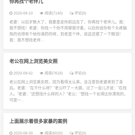
你再找个老伴儿
2020-09-10
阅读(7140)
评论(0)
老婆：以后岁数大了，我要是走你前边去了，你再找个老伴儿。我：
我不想找！老婆：你找一个你不用替我守着，以后你说你有个头疼脑
热的也得有个给你递药的呀，到老是个伴，说这还摸了一下眼泪！
我：我不想找老伴...
老公在网上浏览美女照
2020-09-02
阅读(7618)
评论(0)
老公在网上浏览美女照，因为看得太认真，没注意到老婆来到了身
后。老婆：“在干什么呀？”老公吓了一大跳，过了一会儿才说：“在找
人。”老婆：“还想找什么样的人？”老公：“想找一个长得比你漂亮的，
可是一...
上面展示着很多家暴的案例
2020-08-30
阅读(6020)
评论(0)