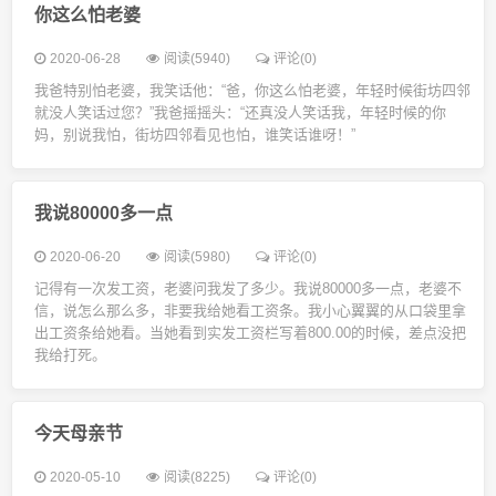
你这么怕老婆
2020-06-28
阅读(5940)
评论(0)
我爸特别怕老婆，我笑话他：“爸，你这么怕老婆，年轻时候街坊四邻
就没人笑话过您？”我爸摇摇头：“还真没人笑话我，年轻时候的你
妈，别说我怕，街坊四邻看见也怕，谁笑话谁呀！”
我说80000多一点
2020-06-20
阅读(5980)
评论(0)
记得有一次发工资，老婆问我发了多少。我说80000多一点，老婆不
信，说怎么那么多，非要我给她看工资条。我小心翼翼的从口袋里拿
出工资条给她看。当她看到实发工资栏写着800.00的时候，差点没把
我给打死。
今天母亲节
2020-05-10
阅读(8225)
评论(0)