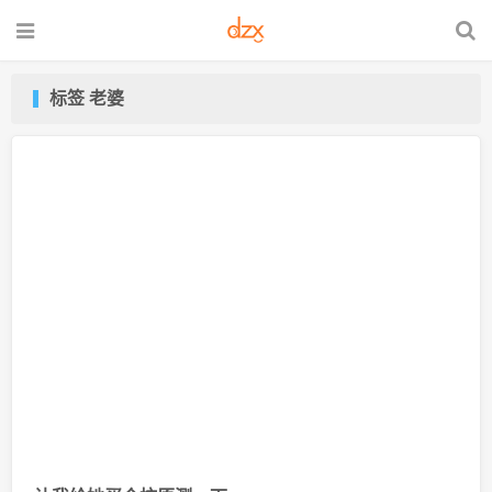
标签 老婆