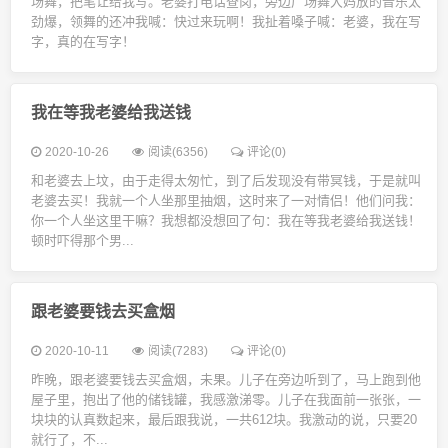
场舞，把笔让给我写。老婆打电话查岗，旁边广场舞大妈放的音乐太
劲爆，领舞的还冲我喊：快过来玩啊！我扯着嗓子喊：老婆，我在写
字，真的在写字！
我在等我老婆给我送钱
2020-10-26
阅读(6356)
评论(0)
和老婆去上坟，由于走得太匆忙，到了后发现没有带冥钱，于是就叫
老婆去买！我就一个人坐那里抽烟，这时来了一对情侣！他们问我：
你一个人坐这里干嘛？我想都没想回了句：我在等我老婆给我送钱！
顿时吓得那个男...
跟老婆要钱去买盒烟
2020-10-11
阅读(7283)
评论(0)
昨晚，跟老婆要钱去买盒烟，未果。儿子在旁边听到了，马上跑到他
屋子里，抱出了他的储钱罐，我感激涕零。儿子在我面前一张张，一
块块的认真数起来，最后跟我说，一共612块。我激动的说，只要20
就行了，不...