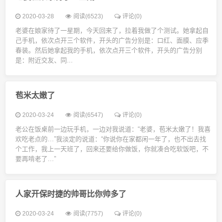
2020-03-28
阅读(6523)
评论(0)
老婆在娘家待了一星期，今天回来了，拉着我做了个测试。她拿起自
己手机，依次点开三个软件，开头的广告分别是：口红、面膜、应季
春装。然后她拿起我的手机，依次点开三个软件，开头的广告分别
是：附近交友、同...
苞米太嫩了
2020-03-24
阅读(6547)
评论(0)
老公在饭桌前一边玩手机，一边对我说道：“老婆，苞米太嫩了！我喜
欢吃老点的…”我淡定的说道：“你说你在家都闲一年了，也不出去找
个工作，我上一天班了，回来还要给你做饭，你就凑合吃软饭吧，不
要再啃老了…”
人家开保时捷的帅哥比你帅多了
2020-03-24
阅读(7757)
评论(0)