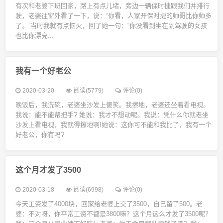
有次和老婆下班回家，路上有点儿堵，旁边一辆保时捷跟我们并排行
驶，老婆往窗外看了一下，说：“你看，人家开保时捷的帅哥比你帅多
了。”当时我就有点恼火，回了她一句：“你没看到坐在副驾驶的女孩
也比你漂亮...
我有一个好老公
2020-03-20
阅读(5779)
评论(0)
晚饭后，我洗碗，老婆坐沙发上傻笑。我擦地，老婆还坐着看电视。
我说：能不能帮把手? 她说：我才不想动呢。我说：凭什么你就老坐
沙发上看电视，我就得擦地啊!她说：这你可不能和我比了，我有一个
好老公，你有吗?
这个月才发了3500
2020-03-18
阅读(6998)
评论(0)
今天工资发了4000块，回家给老婆上交了3500，自己留了500。老
婆：不对呀，你平常工资不都是3800嘛？这个月这么才发了3500呢？