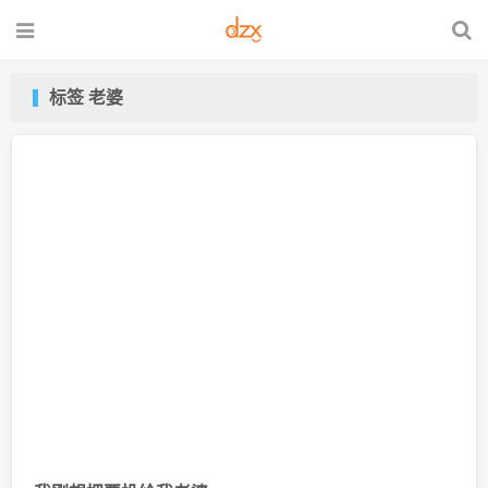
标签 老婆