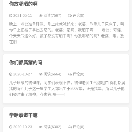
你放哪晒的啊
2021-05-11
阅读(7567)
评论(0)
晚上，老公准备睡觉，刚上床就喊起来：老婆，昨晚儿子尿床了，叫
你早上把被子拿出去晒的。老婆：是啊，我晒了啊...... 老公：奇怪，
今天天气这么好，被子都没有晒干啊？你放哪晒的啊？老婆：哦，放
在朋...
你们都属猪的吗
2020-10-27
阅读(6664)
评论(0)
儿子班级的物理课，同学们表现不佳，物理老师生气爆粗口:你们都属
猪的吗？儿子这一届学生大都出生于2007年，正是猪年。所以儿子他
们顿时来了精神，齐声答:嗯——！
学跆拳道干嘛
2020-10-23
阅读(6302)
评论(0)