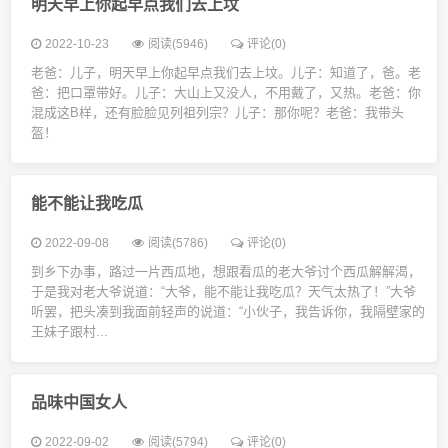
明天早上你起早点我们去上坟
2022-10-23
阅读(5946)
评论(0)
老爸：儿子，明天早上你起早点我们去上坟。儿子：知道了，爸。老
爸：把口罩带好。儿子：大山上又没人，不用戴了，又热。老爸：你
混成这B样，还有脸脸见列祖列宗？儿子：那你呢？老爸：我带头
盔！
能不能让我吃瓜
2022-09-08
阅读(5786)
评论(0)
到乡下办事，路过一片西瓜地，想跟看瓜的老大爷讨个西瓜解解渴，
于是我对老大爷说道：“大爷，能不能让我吃瓜？天气太热了！”大爷
听罢，把头凑到我面前轻声的说道：“小伙子，我告诉你，我隔壁家的
王妹子跟村...
品味中国女人
2022-09-02
阅读(5794)
评论(0)