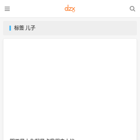
标签 儿子