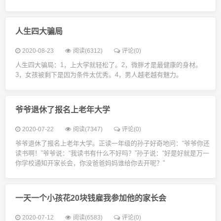
人生四大骗局
2020-08-23
阅读(6312)
评论(0)
人生四大骗局：1，上大学就轻松了。2，微胖才是最健康的身材。
3，女孩被剩下是因为条件太优秀。4，男人越老越有魅力。
爷爷退休了报名上老年大学
2020-07-22
阅读(7347)
评论(0)
爷爷退休了报名上老年大学。正读一年级的孙子好奇地问：“爷爷你还
读书啊！”爷爷说：“我读书有什么不好吗？”孙子说：“好是好就是万一
你学校通知开家长会，你没爸爸妈妈谁给你去开呢？”
一天一个小孩花20块钱雇我参加他的家长会
2020-07-12
阅读(6583)
评论(0)