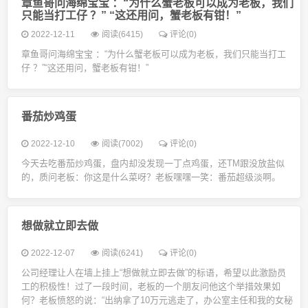
章鱼哥问海绵宝宝 ：“为什么蟹老板可以成为老板，我们
只能当打工仔 ？” “这还用问，蟹老板有钳！”
2022-12-11
阅读(6415)
评论(0)
章鱼哥问海绵宝宝 ：“为什么蟹老板可以成为老板，我们只能当打工
仔 ？”“这还用问，蟹老板有钳！”
番茄炒鸡蛋
2022-12-10
阅读(7002)
评论(0)
今天去吃番茄炒鸡蛋，盘内却没发现一丁点鸡蛋，还TM跟没放盐似
的，质问老板：你这是什么菜呀？老板嘿嘿一笑：番茄超级淡啊。
想做就立即去做
2022-12-07
阅读(6241)
评论(0)
公司经理让人在墙上挂上“想做就立即去做”的标语，希望以此激励员
工的积极性！过了一段时间，老板的一个朋友问他这个举措效果如
何？老板愤怒的说：“出纳拿了10万元逃走了，办公室主任和我的女秘